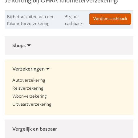
Je korting bij OHRA Kilometerverzekering:
Bij het afsluiten van een
€ 9,00
Verdien cashback
Kilometerverzekering
cashback
Shops
Verzekeringen
Autoverzekering
Reisverzekering
Woonverzekering
Uitvaartverzekering
Vergelijk en bespaar