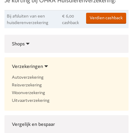
Je korting bij OHRA Huisdierenverzekering:
Bij afsluiten van een
€ 6,00
Verdien cashback
huisdierenverzekering
cashback
Shops
Verzekeringen
Autoverzekering
Reisverzekering
Woonverzekering
Uitvaartverzekering
Vergelijk en bespaar