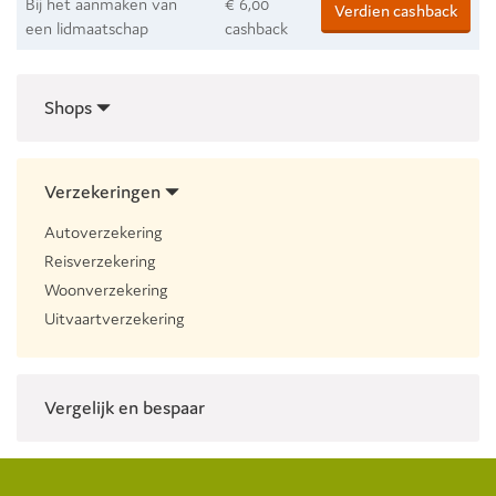
Bij het aanmaken van
€ 6,00
Verdien cashback
een lidmaatschap
cashback
Shops
Verzekeringen
Autoverzekering
Reisverzekering
Woonverzekering
Uitvaartverzekering
Vergelijk en bespaar